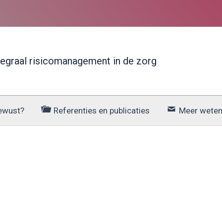
tegraal risicomanagement in de zorg
Bewust?
Referenties en publicaties
Meer wete